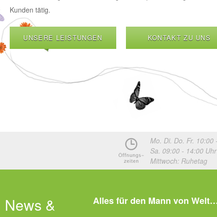
Kunden tätig.
UNSERE LEISTUNGEN
KONTAKT ZU UNS
Mo. Di. Do. Fr. 10:00 
Sa. 09:00 - 14:00 Uhr
Mittwoch: Ruhetag
News &
Alles für den Mann von Welt