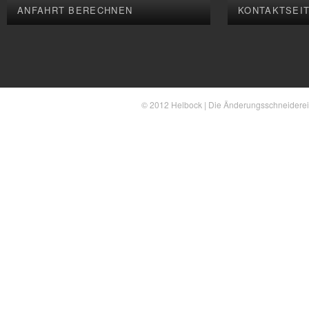
ANFAHRT BERECHNEN
KONTAKTSEI
© 2012 Helbock | Die Änderungsschneiderei