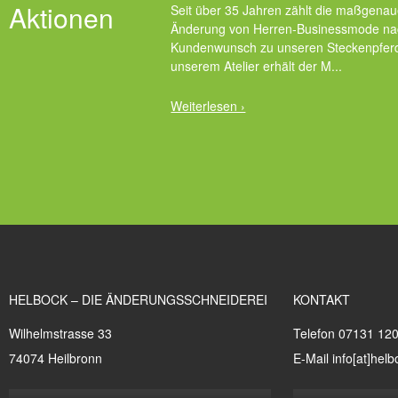
Aktionen
Seit über 35 Jahren zählt die maßgenau
Änderung von Herren-Businessmode na
Kundenwunsch zu unseren Steckenpferd
unserem Atelier erhält der M...
Weiterlesen ›
HELBOCK – DIE ÄNDERUNGSSCHNEIDEREI
KONTAKT
Wilhelmstrasse 33
Telefon 07131 12
74074 Heilbronn
E-Mail info[at]hel